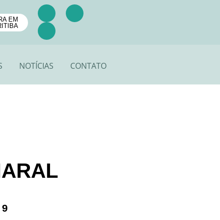
RA EM
ITIBA
S
NOTÍCIAS
CONTATO
MARAL
79