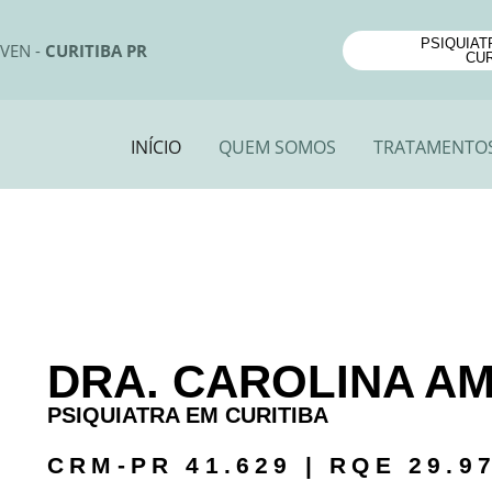
PSIQUIAT
EVEN -
CURITIBA PR
CUR
INÍCIO
QUEM SOMOS
TRATAMENTO
DRA. CAROLINA A
PSIQUIATRA EM CURITIBA
CRM-PR 41.629 | RQE 29.9