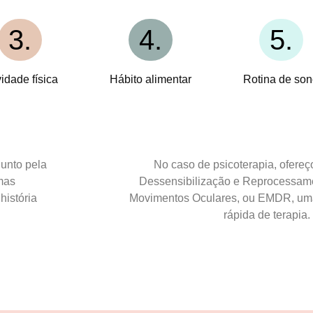
3.
4.
5.
vidade física
Hábito alimentar
Rotina de so
unto pela
No caso de psicoterapia, ofereç
mas
Dessensibilização e Reprocessam
história
Movimentos Oculares, ou EMDR, um
rápida de terapia.