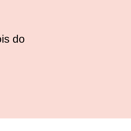
is do