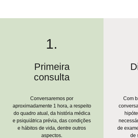
1.
Primeira
D
consulta
Conversaremos por
Com ba
aproximadamente 1 hora, a respeito
conversa,
do quadro atual, da história médica
hipóte
e psiquiátrica prévia, das condições
necessári
e hábitos de vida, dentre outros
de exame
aspectos.
de 