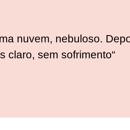
uma nuvem, nebuloso. Depo
s claro, sem sofrimento
“