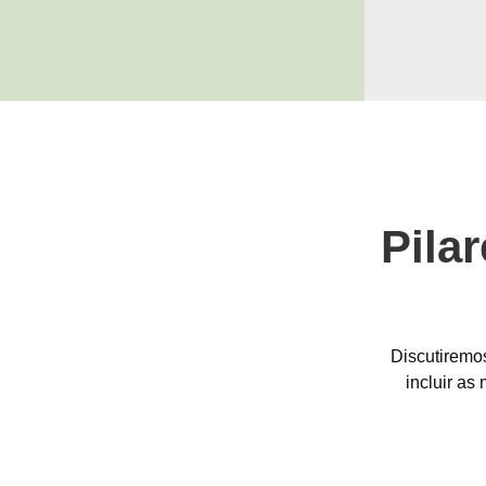
Pila
Discutiremo
incluir as