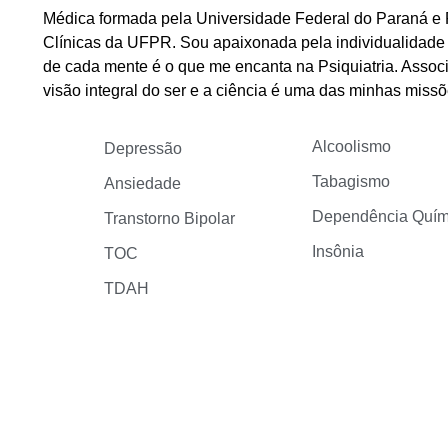
Médica formada pela Universidade Federal do Paraná e P
Clínicas da UFPR. Sou apaixonada pela individualidade 
de cada mente é o que me encanta na Psiquiatria. Assoc
visão integral do ser e a ciência é uma das minhas missõ
Alcoolismo
Depressão
Tabagismo
Ansiedade
Dependência Quím
Transtorno Bipolar
Insônia
TOC
TDAH