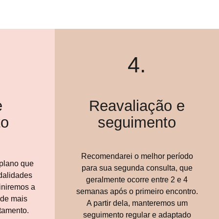
4.
e
Reavaliação e
to
seguimento
Recomendarei o melhor período
plano que
para sua segunda consulta, que
dalidades
geralmente ocorre entre 2 e 4
iniremos a
semanas após o primeiro encontro.
ade mais
A partir dela, manteremos um
tamento.
seguimento regular e adaptado