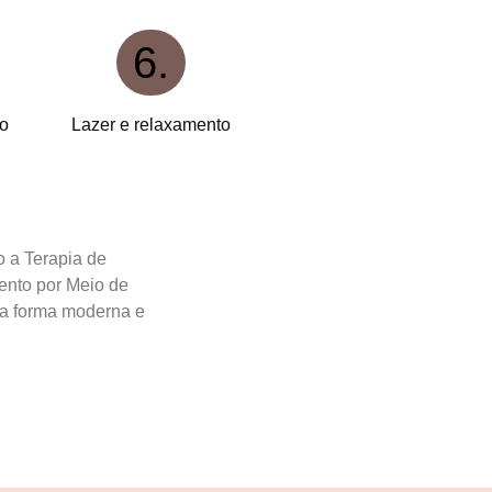
6.
no
Lazer e relaxamento
o a Terapia de
ento por Meio de
a forma moderna e