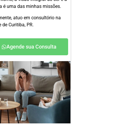
ia é uma das minhas missões.
mente, atuo em consultório na
 de Curitiba, PR.
Agende sua Consulta