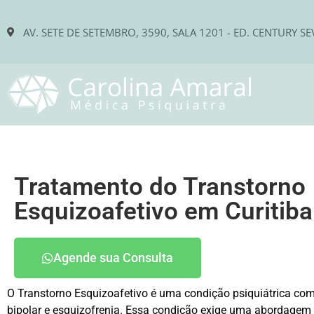
AV. SETE DE SETEMBRO, 3590, SALA 1201 - ED. CENTURY SE
Tratamento do Transtorno
Esquizoafetivo em Curitiba
Agende sua Consulta
O Transtorno Esquizoafetivo é uma condição psiquiátrica com
bipolar e esquizofrenia. Essa condição exige uma abordagem 