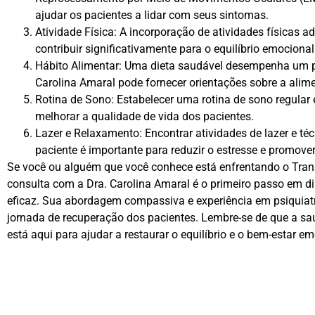
ajudar os pacientes a lidar com seus sintomas.
Atividade Física: A incorporação de atividades físicas a
contribuir significativamente para o equilíbrio emocional
Hábito Alimentar: Uma dieta saudável desempenha um p
Carolina Amaral pode fornecer orientações sobre a ali
Rotina de Sono: Estabelecer uma rotina de sono regular 
melhorar a qualidade de vida dos pacientes.
Lazer e Relaxamento: Encontrar atividades de lazer e t
paciente é importante para reduzir o estresse e promover
Se você ou alguém que você conhece está enfrentando o Tran
consulta com a Dra. Carolina Amaral é o primeiro passo em d
eficaz. Sua abordagem compassiva e experiência em psiquiatr
jornada de recuperação dos pacientes. Lembre-se de que a sa
está aqui para ajudar a restaurar o equilíbrio e o bem-estar e