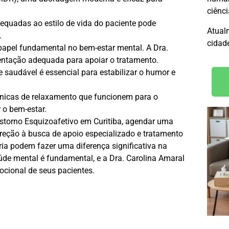
ciênc
dequadas ao estilo de vida do paciente pode
Atual
.
cidade
apel fundamental no bem-estar mental. A Dra.
mentação adequada para apoiar o tratamento.
e saudável é essencial para estabilizar o humor e
écnicas de relaxamento que funcionem para o
 o bem-estar.
storno Esquizoafetivo em Curitiba, agendar uma
ireção à busca de apoio especializado e tratamento
ia podem fazer uma diferença significativa na
úde mental é fundamental, e a Dra. Carolina Amaral
mocional de seus pacientes.