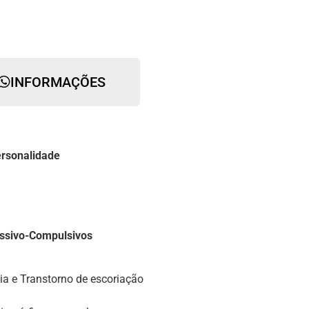
INFORMAÇÕES
ersonalidade
ssivo-Compulsivos
ia e Transtorno de escoriação