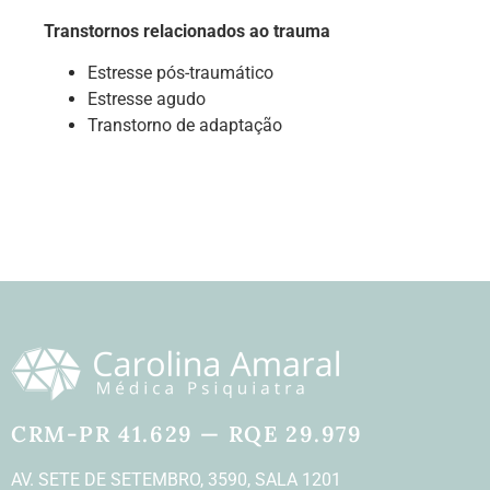
Transtornos relacionados ao trauma
Estresse
pós-traumático
Estresse agudo
Transtorno de adaptação
CRM-PR 41.629 — RQE 29.979
AV. SETE DE SETEMBRO, 3590, SALA 1201