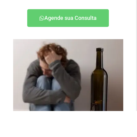
Agende sua Consulta