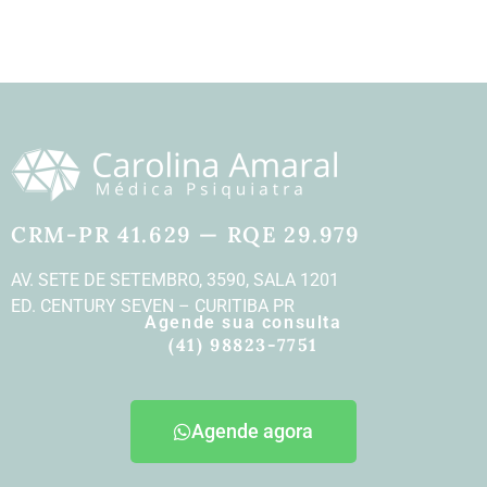
CRM-PR 41.629 — RQE 29.979
AV. SETE DE SETEMBRO, 3590, SALA 1201
ED. CENTURY SEVEN – CURITIBA PR
Agende sua consulta
(41) 98823-7751
Agende agora