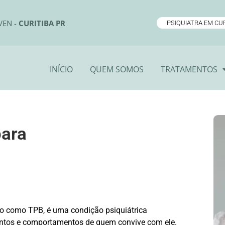
VEN -
CURITIBA PR
PSIQUIATRA EM CUR
INÍCIO
QUEM SOMOS
TRATAMENTOS
para
o como TPB, é uma condição psiquiátrica
ntos e comportamentos de quem convive com ele.