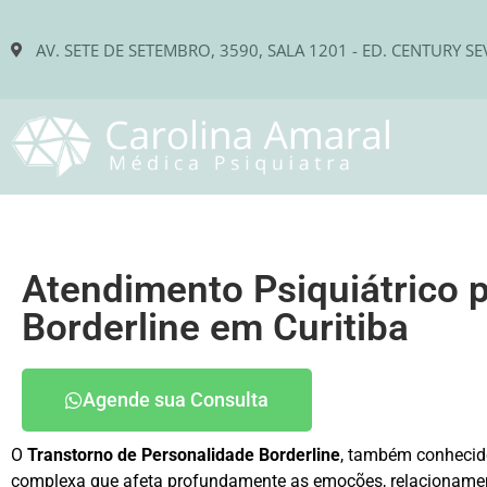
AV. SETE DE SETEMBRO, 3590, SALA 1201 - ED. CENTURY SE
Atendimento Psiquiátrico 
Borderline em Curitiba
Agende sua Consulta
O
Transtorno de Personalidade Borderline
, também conhecid
complexa que afeta profundamente as emoções, relacioname