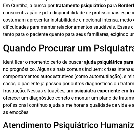
Em Curitiba, a busca por
tratamento psiquiátrico para Border
conscientização e pela disponibilidade de profissionais espec
costumam apresentar instabilidade emocional intensa, medo 
dificuldades para manter relacionamentos saudáveis. Essas c
tanto para o paciente quanto para seus familiares, exigindo u
Quando Procurar um Psiquiatra
Identificar o momento certo de buscar
ajuda psiquiátrica para
no prognóstico. Alguns sinais comuns incluem: crises intensas
comportamentos autodestrutivos (como automutilação), e rela
casos, o paciente já passou por outros diagnósticos ou trat
frustração. Nessas situações, um
psiquiatra experiente em t
oferecer um diagnóstico correto e montar um plano de tratam
profissional contínuo ajuda a melhorar a qualidade de vida e 
as emoções.
Atendimento Psiquiátrico Humaniz