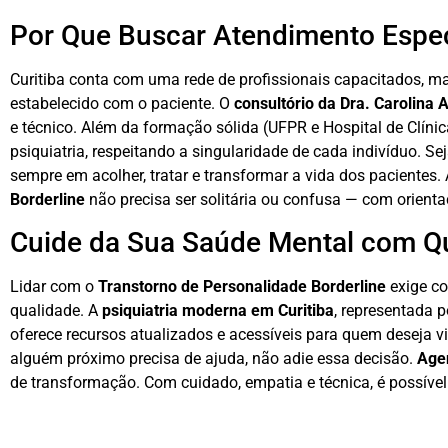
Por Que Buscar Atendimento Espec
Curitiba conta com uma rede de profissionais capacitados, mas
estabelecido com o paciente. O
consultório da Dra. Carolina 
e técnico. Além da formação sólida (UFPR e Hospital de Clínic
psiquiatria, respeitando a singularidade de cada indivíduo. S
sempre em acolher, tratar e transformar a vida dos pacientes
Borderline
não precisa ser solitária ou confusa — com orientaç
Cuide da Sua Saúde Mental com 
Lidar com o
Transtorno de Personalidade Borderline
exige co
qualidade. A
psiquiatria moderna em Curitiba
, representada p
oferece recursos atualizados e acessíveis para quem deseja v
alguém próximo precisa de ajuda, não adie essa decisão.
Age
de transformação. Com cuidado, empatia e técnica, é possível