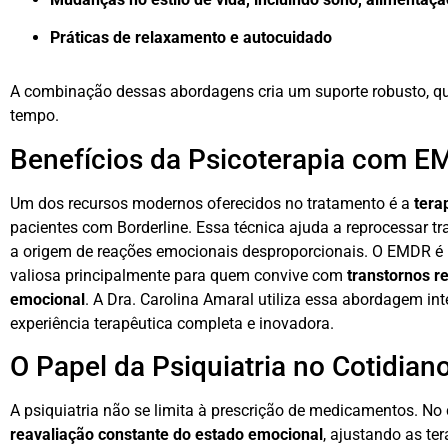
Práticas de relaxamento e autocuidado
A combinação dessas abordagens cria um suporte robusto, qu
tempo.
Benefícios da Psicoterapia com 
Um dos recursos modernos oferecidos no tratamento é a
tera
pacientes com Borderline. Essa técnica ajuda a reprocessar 
a origem de reações emocionais desproporcionais. O EMDR é u
valiosa principalmente para quem convive com
transtornos r
emocional
. A Dra. Carolina Amaral utiliza essa abordagem in
experiência terapêutica completa e inovadora.
O Papel da Psiquiatria no Cotidian
A psiquiatria não se limita à prescrição de medicamentos. No 
reavaliação constante do estado emocional
, ajustando as te