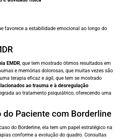
e favorece a estabilidade emocional ao longo do
EMDR
pia EMDR
, que tem mostrado ótimos resultados em
traumas e memórias dolorosas, que muitas vezes são
ma terapia eficaz e ágil, que tem se mostrado
elacionados ao trauma e à desregulação
tegrada ao tratamento psiquiátrico, oferecendo uma
o do Paciente com Borderline
caso do Borderline, ela tem um papel estratégico na
rapias conforme a evolução do quadro. Consultas