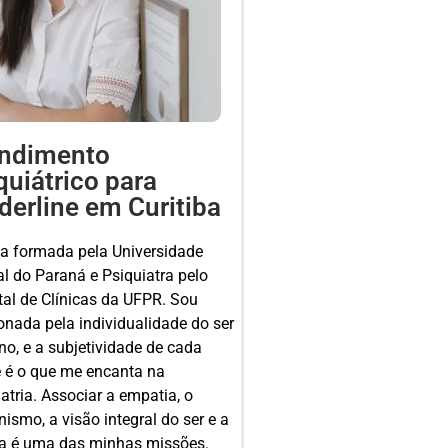
ndimento
quiátrico para
derline em Curitiba
a formada pela Universidade
al do Paraná e Psiquiatra pelo
tal de Clínicas da UFPR. Sou
onada pela individualidade do ser
o, e a subjetividade de cada
 é o que me encanta na
atria. Associar a empatia, o
smo, a visão integral do ser e a
ia é uma das minhas missões.