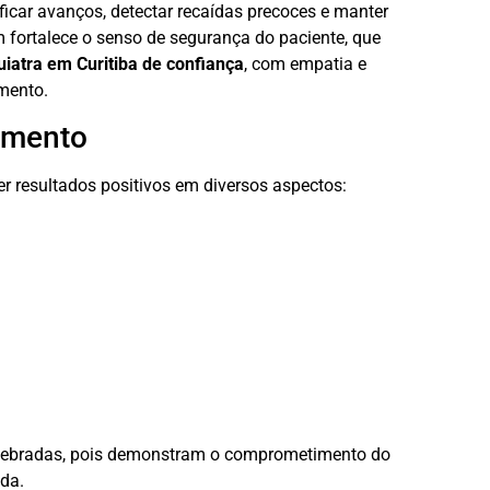
ficar avanços, detectar recaídas precoces e manter
 fortalece o senso de segurança do paciente, que
uiatra em Curitiba de confiança
, com empatia e
amento.
tamento
er resultados positivos em diversos aspectos:
elebradas, pois demonstram o comprometimento do
da.