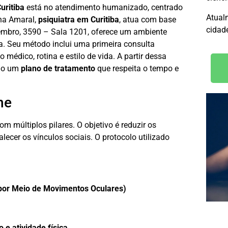
uritiba
está no atendimento humanizado, centrado
Atual
ina Amaral,
psiquiatra em Curitiba
, atua com base
cidade
etembro, 3590 – Sala 1201, oferece um ambiente
a. Seu método inclui uma primeira consulta
médico, rotina e estilo de vida. A partir dessa
do um
plano de tratamento
que respeita o tempo e
ne
 múltiplos pilares. O objetivo é reduzir os
lecer os vínculos sociais. O protocolo utilizado
por Meio de Movimentos Oculares)
 e atividade física