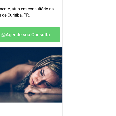
mente, atuo em consultório na
 de Curitiba, PR.
Agende sua Consulta