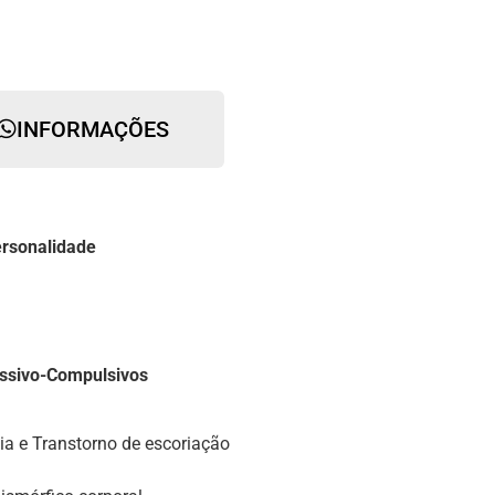
INFORMAÇÕES
ersonalidade
ssivo-Compulsivos
ia e Transtorno de escoriação