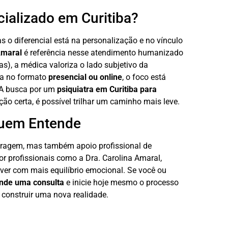
ializado em Curitiba?
 o diferencial está na personalização e no vínculo
Amaral
é referência nesse atendimento humanizado
as), a médica valoriza o lado subjetivo da
eja no formato
presencial ou online
, o foco está
. A busca por um
psiquiatra em Curitiba para
ão certa, é possível trilhar um caminho mais leve.
Quem Entende
ragem, mas também apoio profissional de
or profissionais como a Dra. Carolina Amaral,
iver com mais equilíbrio emocional. Se você ou
nde uma consulta
e inicie hoje mesmo o processo
 construir uma nova realidade.