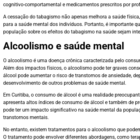
cognitivo-comportamental e medicamentos prescritos por prof
A cessação do tabagismo não apenas melhora a saúde física,
para a saúde mental dos indivíduos. Portanto, é importante qu
população sobre os efeitos do tabagismo na saúde sejam inte
Alcoolismo e saúde mental
O alcoolismo é uma doença crônica caracterizada pelo consu
Além dos impactos físicos, o alcoolismo pode ter graves co
álcool pode aumentar o risco de transtornos de ansiedade, dep
desenvolvimento de outros problemas de saúde mental.
Em Curitiba, o consumo de álcool é uma realidade preocupante
apresenta altos índices de consumo de álcool e também de p
pode ter um impacto significativo na saúde mental da popula
transtornos mentais.
No entanto, existem tratamentos para o alcoolismo que podem
O tratamento pode envolver diferentes abordagens, como ter