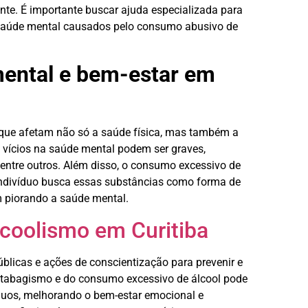
nte. É importante buscar ajuda especializada para
 saúde mental causados pelo consumo abusivo de
mental e bem-estar em
que afetam não só a saúde física, mas também a
 vícios na saúde mental podem ser graves,
 entre outros. Além disso, o consumo excessivo de
 indivíduo busca essas substâncias como forma de
am piorando a saúde mental.
coolismo em Curitiba
blicas e ações de conscientização para prevenir e
o tabagismo e do consumo excessivo de álcool pode
víduos, melhorando o bem-estar emocional e