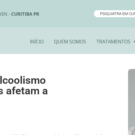
VEN -
CURITIBA PR
PSIQUIATRA EM CUR
INÍCIO
QUEM SOMOS
TRATAMENTOS
lcoolismo
s afetam a