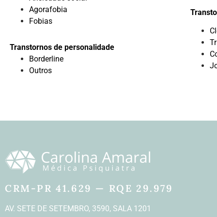
Agorafobia
Transto
Fobias
C
Tr
Transtornos de personalidade
C
Borderline
J
Outros
CRM-PR 41.629 — RQE 29.979
AV. SETE DE SETEMBRO, 3590, SALA 1201