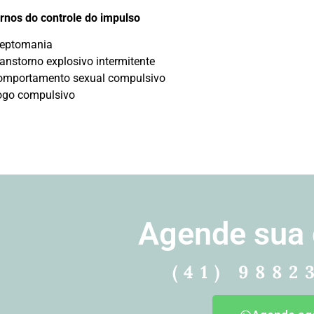
rnos do controle do impulso
leptomania
anstorno explosivo intermitente
omportamento sexual compulsivo
ogo compulsivo
Agende sua 
(41) 9882