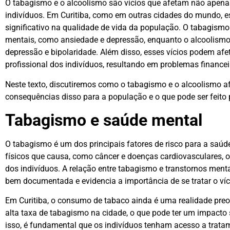
O tabagismo e o alcoolismo são vícios que afetam não apena
indivíduos. Em Curitiba, como em outras cidades do mundo, 
significativo na qualidade de vida da população. O tabagismo 
mentais, como ansiedade e depressão, enquanto o alcoolismo 
depressão e bipolaridade. Além disso, esses vícios podem afet
profissional dos indivíduos, resultando em problemas financeiro
Neste texto, discutiremos como o tabagismo e o alcoolismo a
consequências disso para a população e o que pode ser feito pa
Tabagismo e saúde mental
O tabagismo é um dos principais fatores de risco para a saú
físicos que causa, como câncer e doenças cardiovasculares,
dos indivíduos. A relação entre tabagismo e transtornos ment
bem documentada e evidencia a importância de se tratar o ví
Em Curitiba, o consumo de tabaco ainda é uma realidade pre
alta taxa de tabagismo na cidade, o que pode ter um impacto 
isso, é fundamental que os indivíduos tenham acesso a tratam