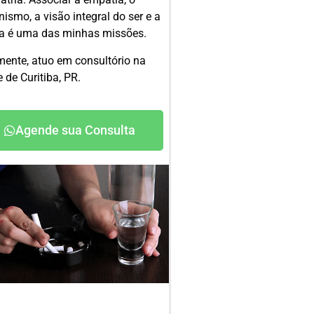
smo, a visão integral do ser e a
ia é uma das minhas missões.
mente, atuo em consultório na
 de Curitiba, PR.
Agende sua Consulta