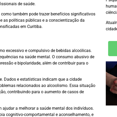
issionais de saúde.
humani
ciênc
 como também pode trazer benefícios significativos
e as políticas públicas e a conscientização da
Atual
nsificadas em Curitiba.
cidade
mo excessivo e compulsivo de bebidas alcoólicas.
nsequências na saúde mental. O consumo abusivo de
ressão e bipolaridade, além de contribuir para o
. Dados e estatísticas indicam que a cidade
roblemas relacionados ao alcoolismo. Essa situação
ção, contribuindo para o aumento de casos de
 ajudar a melhorar a saúde mental dos indivíduos.
apia cognitivo-comportamental e aconselhamento, e